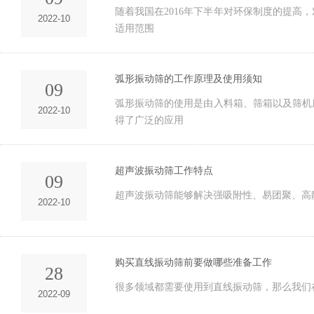
​随着我国在2016年下半年对环保制度的提
2022-10
适用范围
弧形振动筛的工作原理及使用须知
09
弧形振动筛的使用是由入料箱、筛箱以及筛机
2022-10
得了广泛的应用
超声波振动筛工作特点
09
超声波振动筛能够解决强吸附性、易团聚、高
2022-10
购买直线振动筛前要做哪些准备工作
28
​很多领域都需要使用到直线振动筛，那么我
2022-09