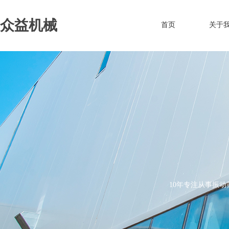
众益机械
首页
关于
10年专注从事振