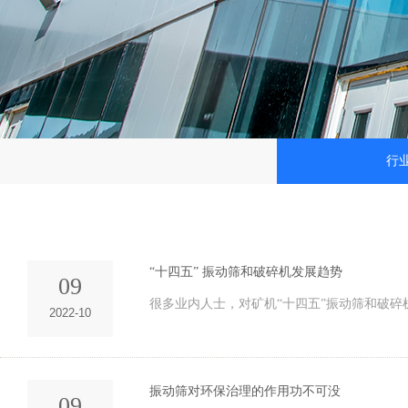
行
“十四五” 振动筛和破碎机发展趋势
09
​很多业内人士，对矿机“十四五”振动筛和破
2022-10
振动筛对环保治理的作用功不可没
09