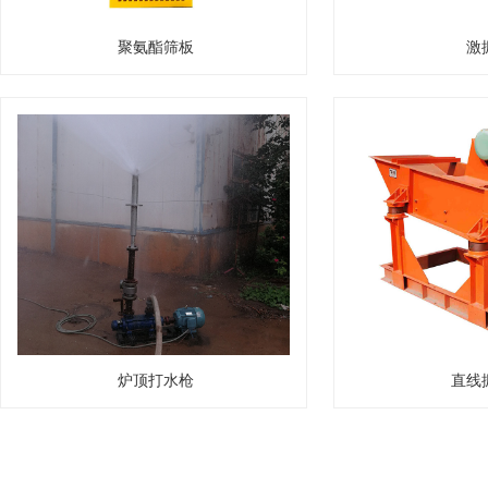
聚氨酯筛板
激
炉顶打水枪
直线