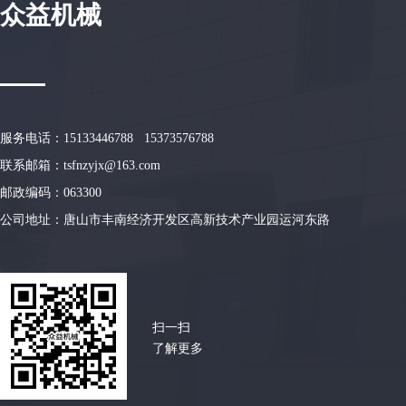
众益机械
服务电话：15133446788 15373576788
联系邮箱：tsfnzyjx@163.com
邮政编码：
063300
公司地址：唐山市丰南经济开发区高新技术产业园运河东路
扫一扫
了解更多