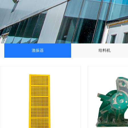
激振器
给料机