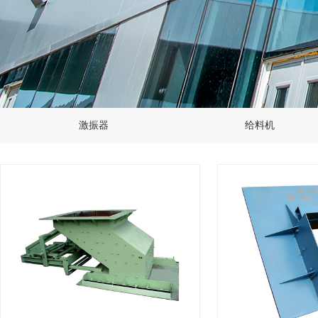
激振器
给料机